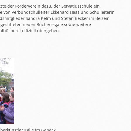
zte der Förderverein dazu, der Servatiusschule ein
 von Verbundschulleiter Ekkehard Haas und Schulleiterin
ndsmitglieder Sandra Kelm und Stefan Becker im Beisein
 gestifteten neuen Bücherregale sowie weitere
lbücherei offiziell übergeben.
erkünstler Kalle im Gepäck.