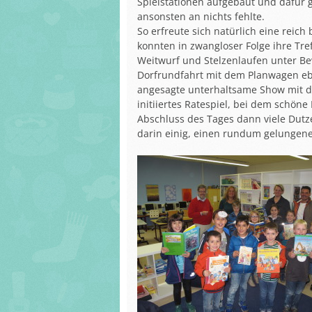
Spielstationen aufgebaut und dafür 
ansonsten an nichts fehlte.
So erfreute sich natürlich eine reic
konnten in zwangloser Folge ihre Tr
Weitwurf und Stelzenlaufen unter Bew
Dorfrundfahrt mit dem Planwagen e
angesagte unterhaltsame Show mit d
initiiertes Ratespiel, bei dem schön
Abschluss des Tages dann viele Dutze
darin einig, einen rundum gelungene