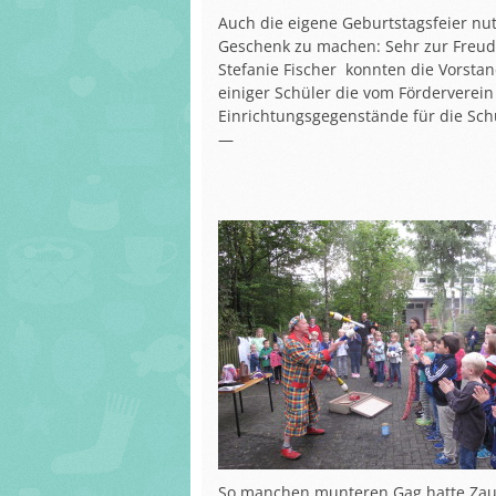
Auch die eigene Geburtstagsfeier nut
Geschenk zu machen: Sehr zur Freude
Stefanie Fischer konnten die Vorsta
einiger Schüler die vom Förderverein
Einrichtungsgegenstände für die Schu
—
So manchen munteren Gag hatte Zaub