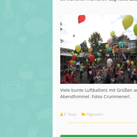
Viele bunte Luftballons mit Grüßen a
Abendhimmel. Fotos Crummenerl.
E. Haas
Allgemein