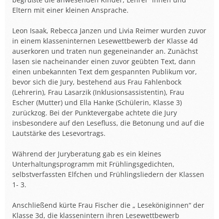
Eltern mit einer kleinen Ansprache.
Leon Isaak, Rebecca Janzen und Livia Reimer wurden zuvor
in einem klasseninternen Lesewettbewerb der Klasse 4d
auserkoren und traten nun gegeneinander an. Zunächst
lasen sie nacheinander einen zuvor geübten Text, dann
einen unbekannten Text dem gespannten Publikum vor,
bevor sich die Jury, bestehend aus Frau Fahlenbock
(Lehrerin), Frau Lasarzik (Inklusionsassistentin), Frau
Escher (Mutter) und Ella Hanke (Schülerin, Klasse 3)
zurückzog. Bei der Punktevergabe achtete die Jury
insbesondere auf den Lesefluss, die Betonung und auf die
Lautstärke des Lesevortrags.
Während der Juryberatung gab es ein kleines
Unterhaltungsprogramm mit Frühlingsgedichten,
selbstverfassten Elfchen und Frühlingsliedern der Klassen
1- 3.
Anschließend kürte Frau Fischer die „ Leseköniginnen“ der
Klasse 3d, die klassenintern ihren Lesewettbewerb