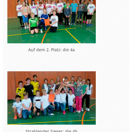
Auf dem 2. Platz: die 4a
Strahlender Sieger: die 4b