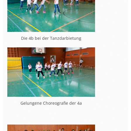
Die 4b bei der Tanzdarbietung
Gelungene Choreografie der 4a