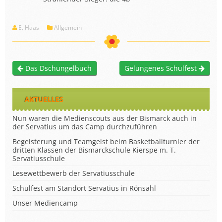
E. Haas
Allgemein
Das Dschungelbuch
Gelungenes Schulfest
AKTUELLES
Nun waren die Medienscouts aus der Bismarck auch in
der Servatius um das Camp durchzuführen
Begeisterung und Teamgeist beim Basketballturnier der
dritten Klassen der Bismarckschule Kierspe m. T.
Servatiusschule
Lesewettbewerb der Servatiusschule
Schulfest am Standort Servatius in Rönsahl
Unser Mediencamp