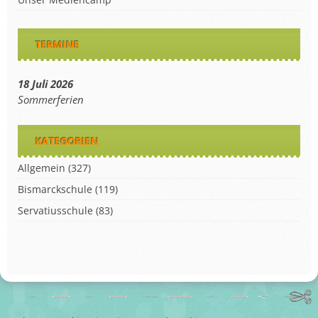
TERMINE
18 Juli 2026
Sommerferien
KATEGORIEN
Allgemein
(327)
Bismarckschule
(119)
Servatiusschule
(83)