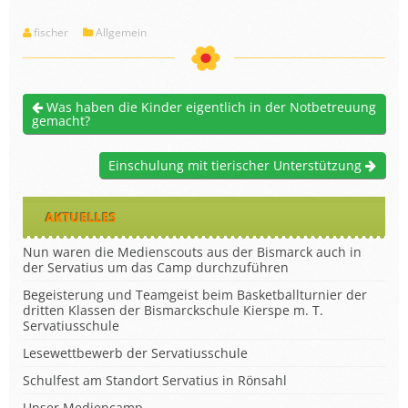
fischer
Allgemein
Was haben die Kinder eigentlich in der Notbetreuung
gemacht?
Einschulung mit tierischer Unterstützung
AKTUELLES
Nun waren die Medienscouts aus der Bismarck auch in
der Servatius um das Camp durchzuführen
Begeisterung und Teamgeist beim Basketballturnier der
dritten Klassen der Bismarckschule Kierspe m. T.
Servatiusschule
Lesewettbewerb der Servatiusschule
Schulfest am Standort Servatius in Rönsahl
Unser Mediencamp