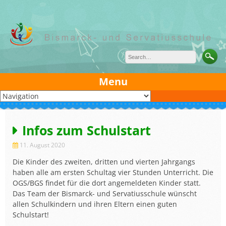
Skip
to
content
Menu
Infos zum Schulstart
11. August 2020
Die Kinder des zweiten, dritten und vierten Jahrgangs
haben alle am ersten Schultag vier Stunden Unterricht. Die
OGS/BGS findet für die dort angemeldeten Kinder statt.
Das Team der Bismarck- und Servatiusschule wünscht
allen Schulkindern und ihren Eltern einen guten
Schulstart!