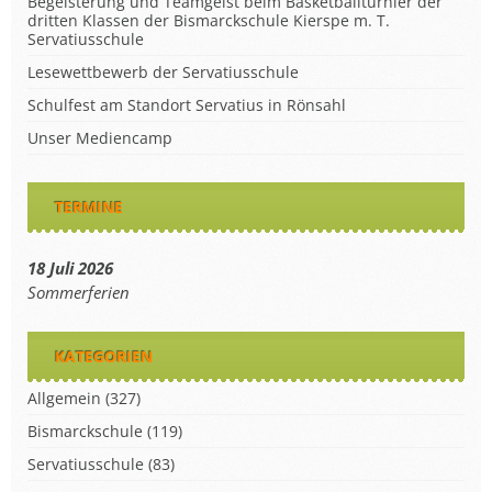
Begeisterung und Teamgeist beim Basketballturnier der
dritten Klassen der Bismarckschule Kierspe m. T.
Servatiusschule
Lesewettbewerb der Servatiusschule
Schulfest am Standort Servatius in Rönsahl
Unser Mediencamp
TERMINE
18 Juli 2026
Sommerferien
KATEGORIEN
Allgemein
(327)
Bismarckschule
(119)
Servatiusschule
(83)