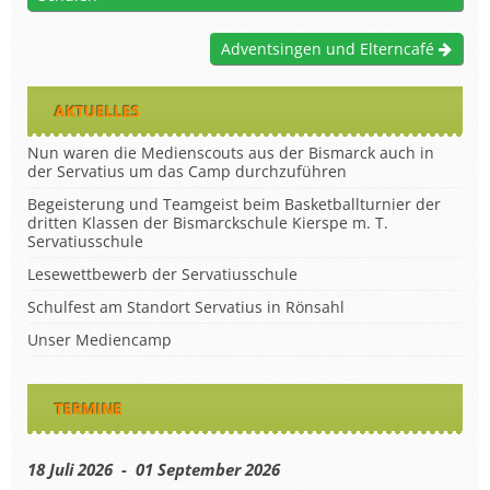
Adventsingen und Elterncafé
AKTUELLES
Nun waren die Medienscouts aus der Bismarck auch in
der Servatius um das Camp durchzuführen
Begeisterung und Teamgeist beim Basketballturnier der
dritten Klassen der Bismarckschule Kierspe m. T.
Servatiusschule
Lesewettbewerb der Servatiusschule
Schulfest am Standort Servatius in Rönsahl
Unser Mediencamp
TERMINE
18 Juli 2026 - 01 September 2026