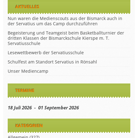
AKTUELLES
Nun waren die Medienscouts aus der Bismarck auch in
der Servatius um das Camp durchzuführen
Begeisterung und Teamgeist beim Basketballturnier der
dritten Klassen der Bismarckschule Kierspe m. T.
Servatiusschule
Lesewettbewerb der Servatiusschule
Schulfest am Standort Servatius in Rönsahl
Unser Mediencamp
TERMINE
18 Juli 2026 - 01 September 2026
KATEGORIEN
Allgemein
(327)