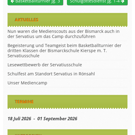
Basketballturnier Jg. 3
Schulgottesdienst Jg. 1-4
AKTUELLES
Nun waren die Medienscouts aus der Bismarck auch in
der Servatius um das Camp durchzuführen
Begeisterung und Teamgeist beim Basketballturnier der
dritten Klassen der Bismarckschule Kierspe m. T.
Servatiusschule
Lesewettbewerb der Servatiusschule
Schulfest am Standort Servatius in Rönsahl
Unser Mediencamp
TERMINE
18 Juli 2026 - 01 September 2026