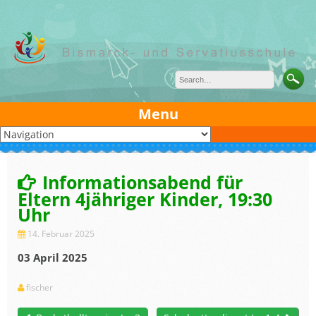
Skip
to
content
Menu
Informationsabend für
Eltern 4jähriger Kinder, 19:30
Uhr
14. Februar 2025
03 April 2025
fischer