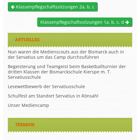
Klassenpflegschaftssitzungen 2a, b, c
Klassenpflegschaftssitzungen 1a, b, c, d
AKTUELLES
Nun waren die Medienscouts aus der Bismarck auch in
der Servatius um das Camp durchzuführen
Begeisterung und Teamgeist beim Basketballturnier der
dritten Klassen der Bismarckschule Kierspe m. T.
Servatiusschule
Lesewettbewerb der Servatiusschule
Schulfest am Standort Servatius in Rönsahl
Unser Mediencamp
TERMINE