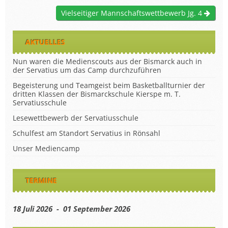
Vielseitiger Mannschaftswettbewerb Jg. 4
AKTUELLES
Nun waren die Medienscouts aus der Bismarck auch in
der Servatius um das Camp durchzuführen
Begeisterung und Teamgeist beim Basketballturnier der
dritten Klassen der Bismarckschule Kierspe m. T.
Servatiusschule
Lesewettbewerb der Servatiusschule
Schulfest am Standort Servatius in Rönsahl
Unser Mediencamp
TERMINE
18 Juli 2026 - 01 September 2026