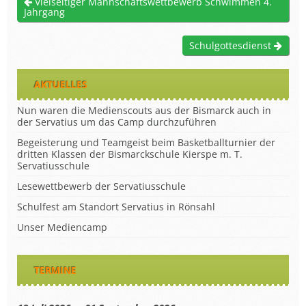
Vielseitiger Mannschaftswettbewerb Schwimmen 4.
Jahrgang
Schulgottesdienst
AKTUELLES
Nun waren die Medienscouts aus der Bismarck auch in
der Servatius um das Camp durchzuführen
Begeisterung und Teamgeist beim Basketballturnier der
dritten Klassen der Bismarckschule Kierspe m. T.
Servatiusschule
Lesewettbewerb der Servatiusschule
Schulfest am Standort Servatius in Rönsahl
Unser Mediencamp
TERMINE