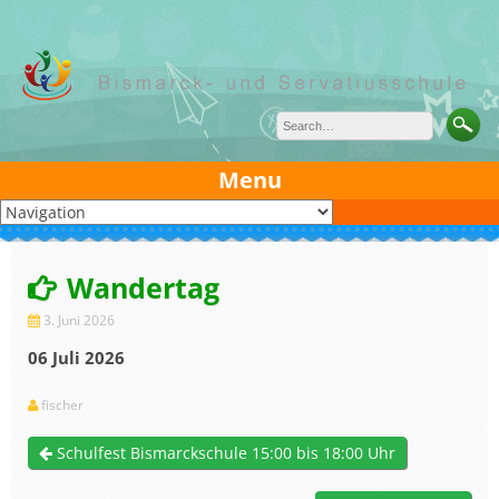
Skip
to
content
Menu
Wandertag
3. Juni 2026
06 Juli 2026
fischer
Schulfest Bismarckschule 15:00 bis 18:00 Uhr