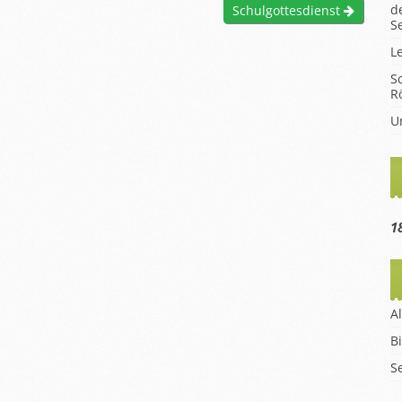
d
Schulgottesdienst
hüler
S
en
L
m
S
R
eise
U
1
A
B
S