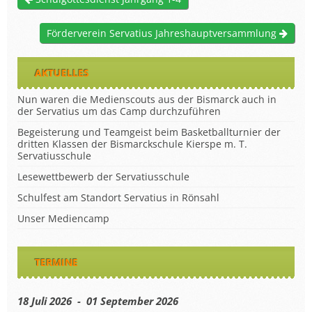
Förderverein Servatius Jahreshauptversammlung
AKTUELLES
Nun waren die Medienscouts aus der Bismarck auch in
der Servatius um das Camp durchzuführen
Begeisterung und Teamgeist beim Basketballturnier der
dritten Klassen der Bismarckschule Kierspe m. T.
Servatiusschule
Lesewettbewerb der Servatiusschule
Schulfest am Standort Servatius in Rönsahl
Unser Mediencamp
TERMINE
18 Juli 2026 - 01 September 2026