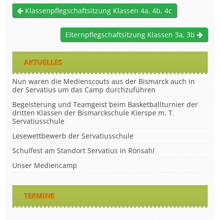
Klassenpflegschaftsitzung Klassen 4a, 4b, 4c
Elternpflegschaftsitzung Klassen 3a, 3b
AKTUELLES
Nun waren die Medienscouts aus der Bismarck auch in
der Servatius um das Camp durchzuführen
Begeisterung und Teamgeist beim Basketballturnier der
dritten Klassen der Bismarckschule Kierspe m. T.
Servatiusschule
Lesewettbewerb der Servatiusschule
Schulfest am Standort Servatius in Rönsahl
Unser Mediencamp
TERMINE