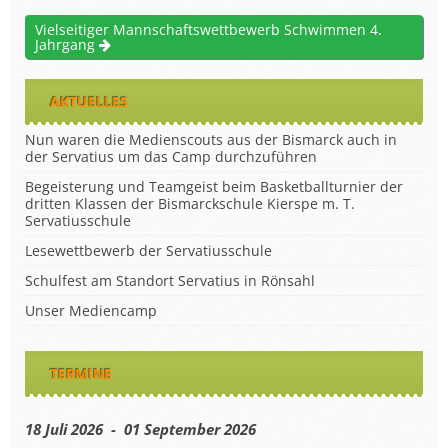
Vielseitiger Mannschaftswettbewerb Schwimmen 4.
Jahrgang
AKTUELLES
Nun waren die Medienscouts aus der Bismarck auch in
der Servatius um das Camp durchzuführen
Begeisterung und Teamgeist beim Basketballturnier der
dritten Klassen der Bismarckschule Kierspe m. T.
Servatiusschule
Lesewettbewerb der Servatiusschule
Schulfest am Standort Servatius in Rönsahl
Unser Mediencamp
TERMINE
18 Juli 2026 - 01 September 2026