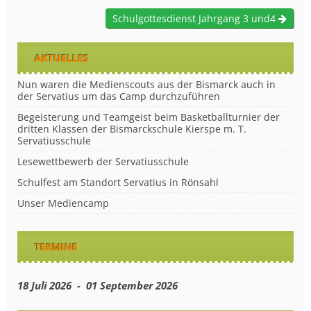
Schulgottesdienst Jahrgang 3 und4
AKTUELLES
Nun waren die Medienscouts aus der Bismarck auch in
der Servatius um das Camp durchzuführen
Begeisterung und Teamgeist beim Basketballturnier der
dritten Klassen der Bismarckschule Kierspe m. T.
Servatiusschule
Lesewettbewerb der Servatiusschule
Schulfest am Standort Servatius in Rönsahl
Unser Mediencamp
TERMINE
18 Juli 2026 - 01 September 2026